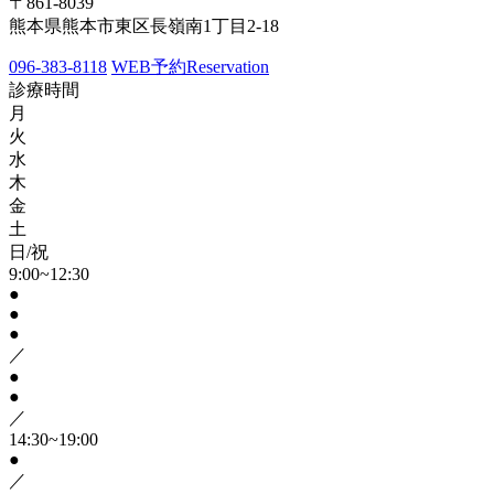
〒861-8039
熊本県熊本市東区長嶺南1丁目2-18
096-383-8118
WEB予約
Reservation
診療時間
月
火
水
木
金
土
日/祝
9:00~12:30
●
●
●
／
●
●
／
14:30~19:00
●
／