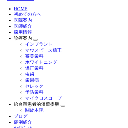
HOME
初めての方へ
医院案内
医師紹介
採用情報
診療案内
インプラント
マウスピース矯正
審美歯科
ホワイトニング
矯正歯科
虫歯
歯周病
セレック
予防歯科
マイクロスコープ
給台灣患者的溫馨提醒
關於本院
ブログ
症例紹介