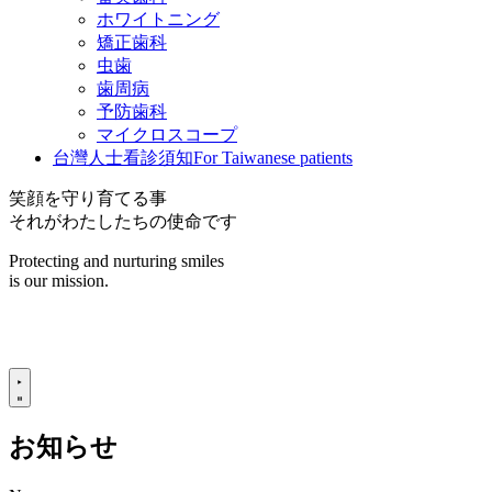
ホワイトニング
矯正歯科
虫歯
歯周病
予防歯科
マイクロスコープ
台灣人士看診須知
For Taiwanese patients
笑顔を守り育てる事
それがわたしたちの使命です
Protecting and nurturing smiles
is our mission.
お知らせ