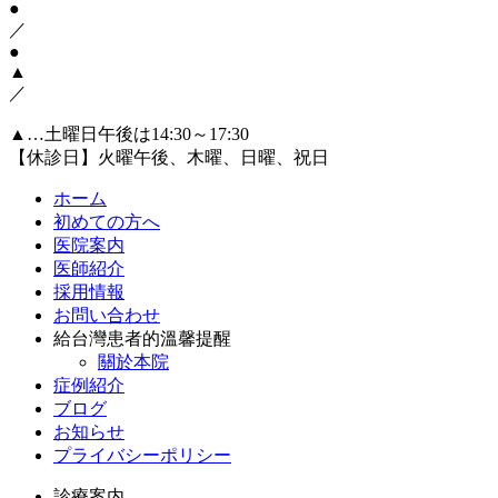
●
／
●
▲
／
▲…土曜日午後は14:30～17:30
【休診日】火曜午後、木曜、日曜、祝日
ホーム
初めての方へ
医院案内
医師紹介
採用情報
お問い合わせ
給台灣患者的溫馨提醒
關於本院
症例紹介
ブログ
お知らせ
プライバシーポリシー
診療案内