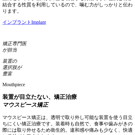
結合する性質を利用しているので、噛む力がしっかりと伝わ
ります。
インプラント
Implant
矯正専門医
が担当
装置の
選択肢
が
豊富
Mouthpiece
装置が目立たない、矯正治療
マウスピース矯正
マウスピース矯正は、透明で取り外し可能な装置を使う目立
ちにくい矯正治療です。装着時も自然で、食事や歯みがきの
際には取り外せるため衛生的。違和感や痛みも少なく、快適