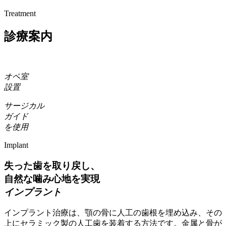
Treatment
診療案内
オペ室
設置
サージカル
ガイド
を使用
Implant
失った歯を取り戻し、
自然な噛み心地を実現
インプラント
インプラント治療は、顎の骨に人工の歯根を埋め込み、その
上にセラミック製の人工歯を装着する方法です。金属と骨が