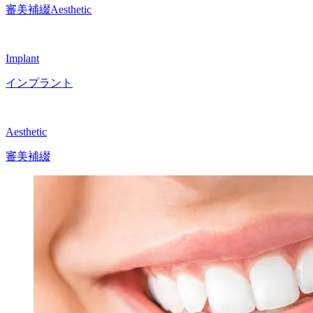
審美補綴
Aesthetic
Implant
インプラント
Aesthetic
審美補綴