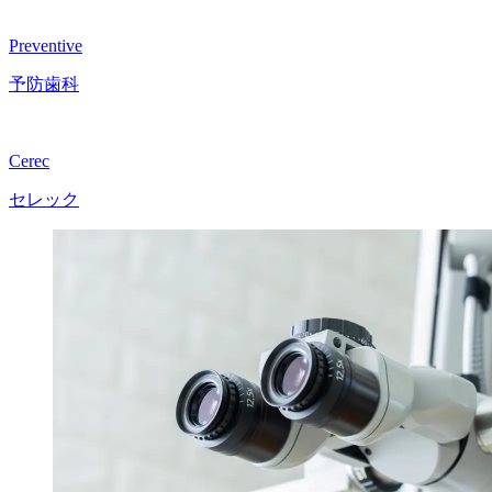
Preventive
予防歯科
Cerec
セレック