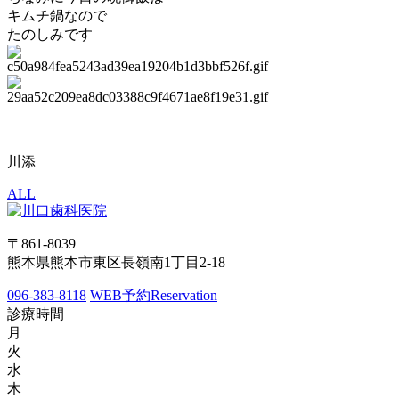
キムチ鍋なので
たのしみです
川添
ALL
〒861-8039
熊本県熊本市東区長嶺南1丁目2-18
096-383-8118
WEB予約
Reservation
診療時間
月
火
水
木