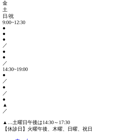
金
土
日/祝
9:00~12:30
●
●
●
／
●
●
／
14:30~19:00
●
／
●
／
●
▲
／
▲…土曜日午後は14:30～17:30
【休診日】火曜午後、木曜、日曜、祝日