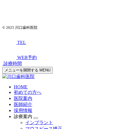
© 2025
川口歯科医院
TEL
WEB予約
診療時間
メニューを開閉する
MENU
HOME
初めての方へ
医院案内
医師紹介
採用情報
診療案内
インプラント
マウスピース矯正