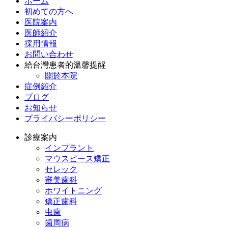
ホーム
初めての方へ
医院案内
医師紹介
採用情報
お問い合わせ
給台灣患者的溫馨提醒
關於本院
症例紹介
ブログ
お知らせ
プライバシーポリシー
診療案内
インプラント
マウスピース矯正
セレック
審美歯科
ホワイトニング
矯正歯科
虫歯
歯周病