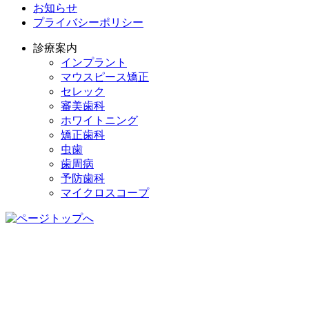
お知らせ
プライバシーポリシー
診療案内
インプラント
マウスピース矯正
セレック
審美歯科
ホワイトニング
矯正歯科
虫歯
歯周病
予防歯科
マイクロスコープ