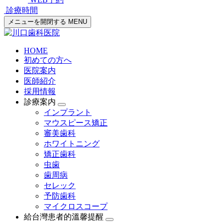
診療時間
メニューを開閉する
MENU
HOME
初めての方へ
医院案内
医師紹介
採用情報
診療案内
インプラント
マウスピース矯正
審美歯科
ホワイトニング
矯正歯科
虫歯
歯周病
セレック
予防歯科
マイクロスコープ
給台灣患者的溫馨提醒