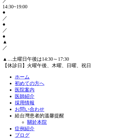
／
14:30~19:00
●
／
●
／
●
▲
／
▲…土曜日午後は14:30～17:30
【休診日】火曜午後、木曜、日曜、祝日
ホーム
初めての方へ
医院案内
医師紹介
採用情報
お問い合わせ
給台灣患者的溫馨提醒
關於本院
症例紹介
ブログ