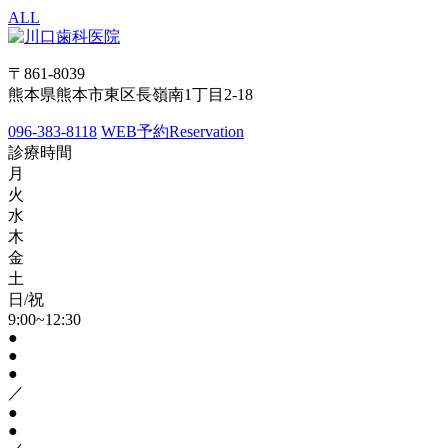
ALL
〒861-8039
熊本県熊本市東区長嶺南1丁目2-18
096-383-8118
WEB予約
Reservation
診療時間
月
火
水
木
金
土
日/祝
9:00~12:30
●
●
●
／
●
●