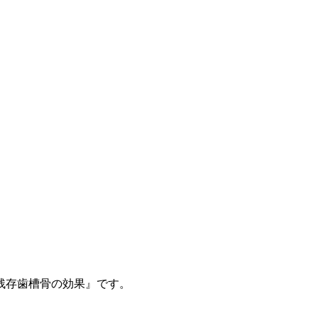
残存歯槽骨の効果』です。