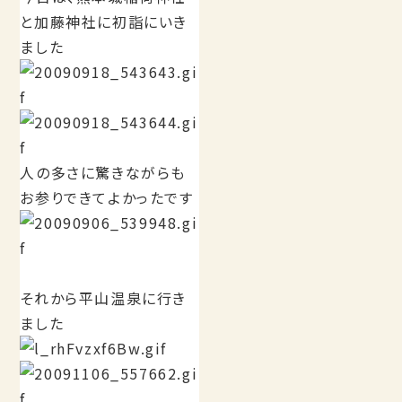
と加藤神社に初詣にいき
ました
人の多さに驚きながらも
お参りできてよかったです
それから平山温泉に行き
ました