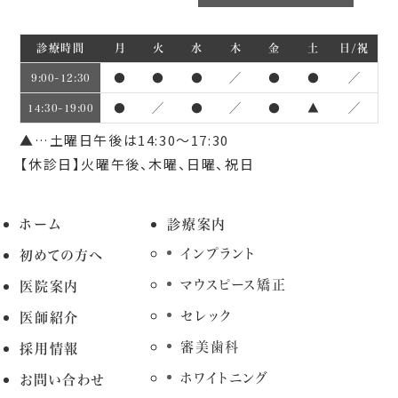
診療時間
月
火
水
木
金
土
日/祝
●
●
●
／
●
●
／
9:00~12:30
●
／
●
／
●
▲
／
14:30~19:00
▲…土曜日午後は14:30～17:30
【休診日】火曜午後、木曜、日曜、祝日
ホーム
診療案内
インプラント
初めての方へ
マウスピース矯正
医院案内
セレック
医師紹介
審美歯科
採用情報
ホワイトニング
お問い合わせ