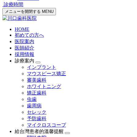
診療時間
メニューを開閉する
MENU
HOME
初めての方へ
医院案内
医師紹介
採用情報
診療案内
インプラント
マウスピース矯正
審美歯科
ホワイトニング
矯正歯科
虫歯
歯周病
セレック
予防歯科
マイクロスコープ
給台灣患者的溫馨提醒