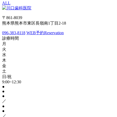
ALL
〒861-8039
熊本県熊本市東区長嶺南1丁目2-18
096-383-8118
WEB予約
Reservation
診療時間
月
火
水
木
金
土
日/祝
9:00~12:30
●
●
●
／
●
●
／