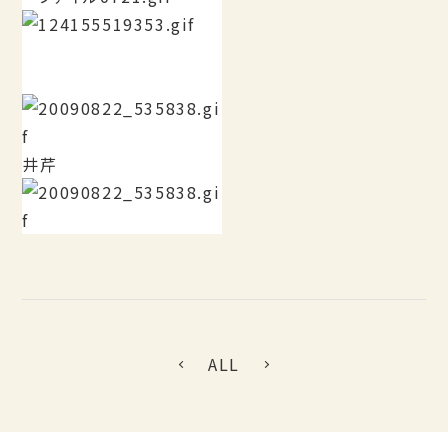
井芹
ALL