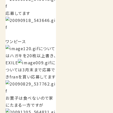
応募してます
ワンピース
について
はハガキを20枚以上書き、
EXILE
に
ついては3月末まで応募で
きfranを買い応募してます
お菓子は食べないので家
にたまる一方ですが