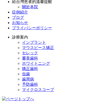
給台灣患者的溫馨提醒
關於本院
症例紹介
ブログ
お知らせ
プライバシーポリシー
診療案内
インプラント
マウスピース矯正
セレック
審美歯科
ホワイトニング
矯正歯科
虫歯
歯周病
予防歯科
マイクロスコープ