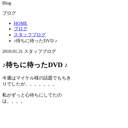
Blog
ブログ
HOME
ブログ
スタッフブログ
♪待ちに待ったDVD ♪
2010.01.31
スタッフブログ
♪待ちに待ったDVD ♪
今週はマイケル様の話題でもちき
りでしたが。。。。。。。
私がずっと心待ちにしてたの
は。。。。