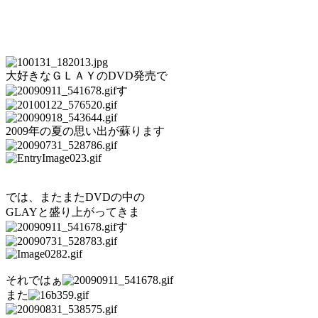
大好きなＧＬＡＹのDVD発売で
す
2009年の夏の思い出が蘇ります
では、またまたDVDの中の
GLAYと盛り上がってきま
す
それではぁ
また