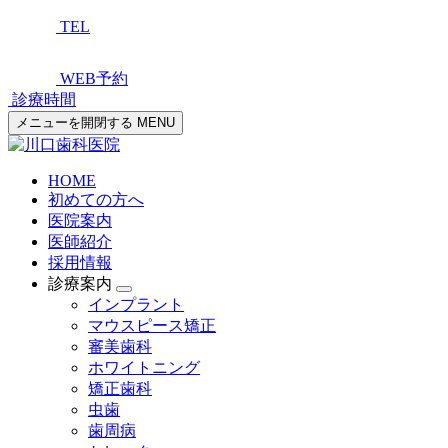
TEL
WEB予約
診療時間
メニューを開閉する
MENU
HOME
初めての方へ
医院案内
医師紹介
採用情報
診療案内
インプラント
マウスピース矯正
審美歯科
ホワイトニング
矯正歯科
虫歯
歯周病