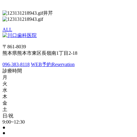
井芹
ALL
〒861-8039
熊本県熊本市東区長嶺南1丁目2-18
096-383-8118
WEB予約
Reservation
診療時間
月
火
水
木
金
土
日/祝
9:00~12:30
●
●