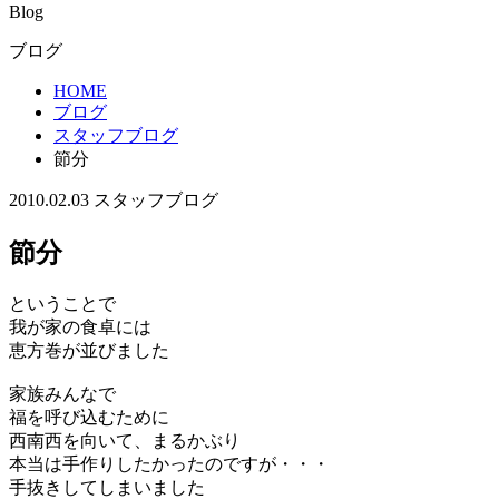
Blog
ブログ
HOME
ブログ
スタッフブログ
節分
2010.02.03
スタッフブログ
節分
ということで
我が家の食卓には
恵方巻が並びました
家族みんなで
福を呼び込むために
西南西を向いて、まるかぶり
本当は手作りしたかったのですが・・・
手抜きしてしまいました