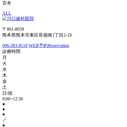
宮本
ALL
〒861-8039
熊本県熊本市東区長嶺南1丁目2-18
096-383-8118
WEB予約
Reservation
診療時間
月
火
水
木
金
土
日/祝
9:00~12:30
●
●
●
／
●