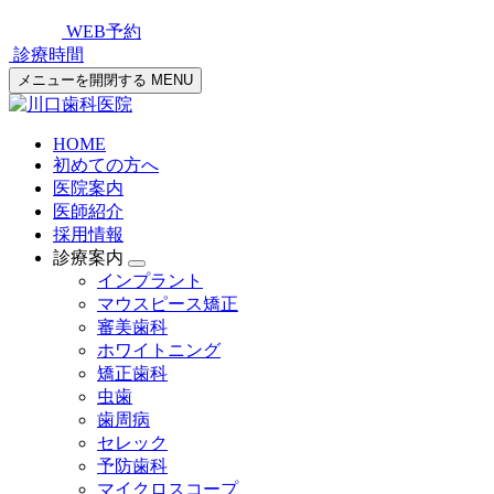
WEB予約
診療時間
メニューを開閉する
MENU
HOME
初めての方へ
医院案内
医師紹介
採用情報
診療案内
インプラント
マウスピース矯正
審美歯科
ホワイトニング
矯正歯科
虫歯
歯周病
セレック
予防歯科
マイクロスコープ