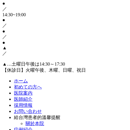
●
／
14:30~19:00
●
／
●
／
●
▲
／
▲…土曜日午後は14:30～17:30
【休診日】火曜午後、木曜、日曜、祝日
ホーム
初めての方へ
医院案内
医師紹介
採用情報
お問い合わせ
給台灣患者的溫馨提醒
關於本院
症例紹介