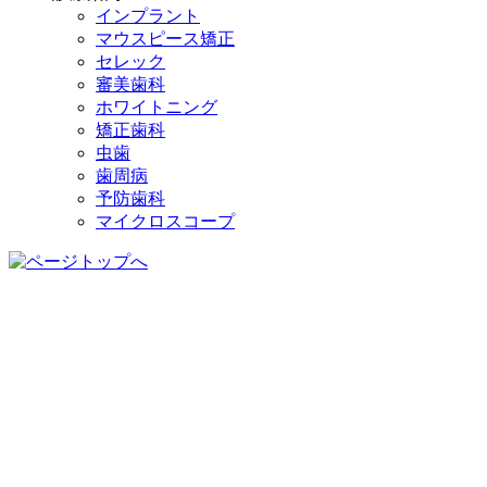
インプラント
マウスピース矯正
セレック
審美歯科
ホワイトニング
矯正歯科
虫歯
歯周病
予防歯科
マイクロスコープ