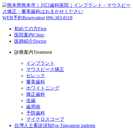
WEB予約
Reservation
096-383-8118
初めての方
First
医院案内
Clinic
医師紹介
Doctor
診療案内
Treatment
インプラント
マウスピース矯正
セレック
審美歯科
ホワイトニング
矯正歯科
虫歯
歯周病
予防歯科
マイクロスコープ
台灣人士看診須知
For Taiwanese patients