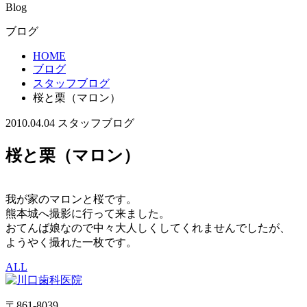
Blog
ブログ
HOME
ブログ
スタッフブログ
桜と栗（マロン）
2010.04.04
スタッフブログ
桜と栗（マロン）
我が家のマロンと桜です。
熊本城へ撮影に行って来ました。
おてんば娘なので中々大人しくしてくれませんでしたが、
ようやく撮れた一枚です。
ALL
〒861-8039