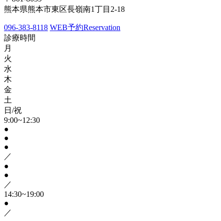
熊本県熊本市東区長嶺南1丁目2-18
096-383-8118
WEB予約
Reservation
診療時間
月
火
水
木
金
土
日/祝
9:00~12:30
●
●
●
／
●
●
／
14:30~19:00
●
／