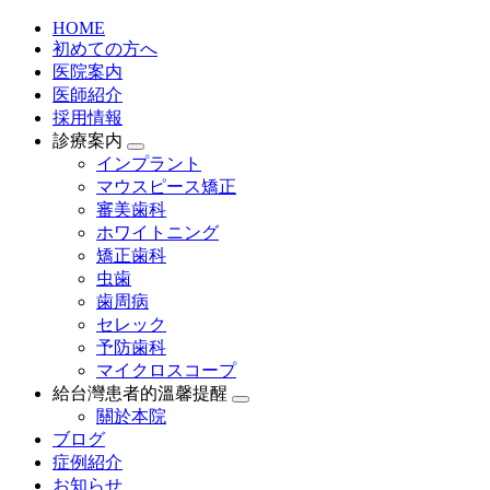
HOME
初めての方へ
医院案内
医師紹介
採用情報
診療案内
インプラント
マウスピース矯正
審美歯科
ホワイトニング
矯正歯科
虫歯
歯周病
セレック
予防歯科
マイクロスコープ
給台灣患者的溫馨提醒
關於本院
ブログ
症例紹介
お知らせ