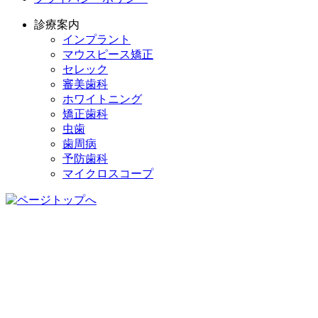
診療案内
インプラント
マウスピース矯正
セレック
審美歯科
ホワイトニング
矯正歯科
虫歯
歯周病
予防歯科
マイクロスコープ