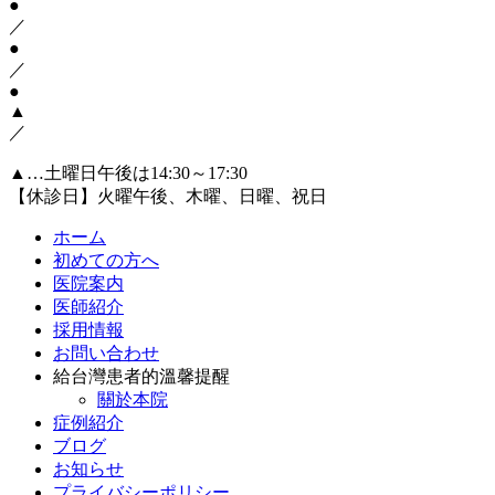
●
／
●
／
●
▲
／
▲…土曜日午後は14:30～17:30
【休診日】火曜午後、木曜、日曜、祝日
ホーム
初めての方へ
医院案内
医師紹介
採用情報
お問い合わせ
給台灣患者的溫馨提醒
關於本院
症例紹介
ブログ
お知らせ
プライバシーポリシー