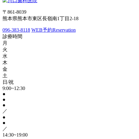
〒861-8039
熊本県熊本市東区長嶺南1丁目2-18
096-383-8118
WEB予約
Reservation
診療時間
月
火
水
木
金
土
日/祝
9:00~12:30
●
●
●
／
●
●
／
14:30~19:00