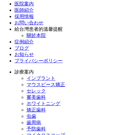
医院案内
医師紹介
採用情報
お問い合わせ
給台灣患者的溫馨提醒
關於本院
症例紹介
ブログ
お知らせ
プライバシーポリシー
診療案内
インプラント
マウスピース矯正
セレック
審美歯科
ホワイトニング
矯正歯科
虫歯
歯周病
予防歯科