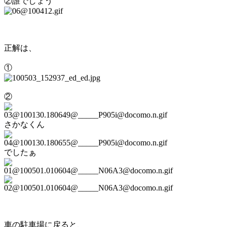
②誰でしょう
正解は、
①
②
さかなくん
でしたぁ
車の駐車場に戻ると、