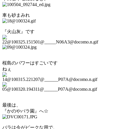
車も砂まみれ
『火山灰』です
桜島のパワーはすごいです
ねぇ
最後は、
『かのやバラ園』へ☆
バラは今がピークな用で、