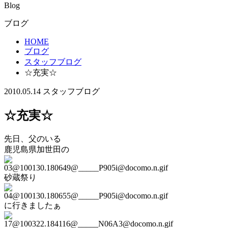
Blog
ブログ
HOME
ブログ
スタッフブログ
☆充実☆
2010.05.14
スタッフブログ
☆充実☆
先日、父のいる
鹿児島県加世田の
砂蔵祭り
に行きましたぁ