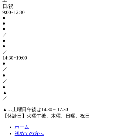
日/祝
9:00~12:30
●
●
●
／
●
●
／
14:30~19:00
●
／
●
／
●
▲
／
▲…土曜日午後は14:30～17:30
【休診日】火曜午後、木曜、日曜、祝日
ホーム
初めての方へ