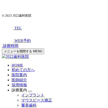
© 2025
川口歯科医院
TEL
WEB予約
診療時間
メニューを開閉する
MENU
HOME
初めての方へ
医院案内
医師紹介
採用情報
診療案内
インプラント
マウスピース矯正
審美歯科