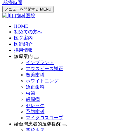
診療時間
メニューを開閉する
MENU
HOME
初めての方へ
医院案内
医師紹介
採用情報
診療案内
インプラント
マウスピース矯正
審美歯科
ホワイトニング
矯正歯科
虫歯
歯周病
セレック
予防歯科
マイクロスコープ
給台灣患者的溫馨提醒
關於本院