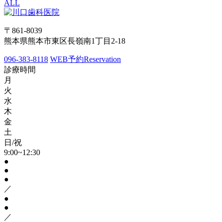
ALL
〒861-8039
熊本県熊本市東区長嶺南1丁目2-18
096-383-8118
WEB予約
Reservation
診療時間
月
火
水
木
金
土
日/祝
9:00~12:30
●
●
●
／
●
●
／