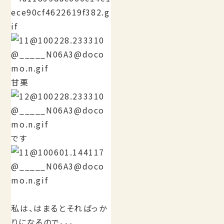
甘栗
です
私は、はまるとそればっか
りになるので。。。