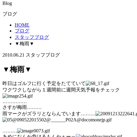
Blog
ブログ
HOME
ブログ
スタッフブログ
▼梅雨▼
2010.06.21
スタッフブログ
▼梅雨▼
昨日はゴルフに行く予定をたてていて
ワクワクしながら１週間前に週間天気予報をチェック
……………
さすが梅雨………
雨マークがズラリとならんでいます………
………
あめになんか負けるもんかぁーっ