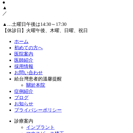
●
▲
／
▲…土曜日午後は14:30～17:30
【休診日】火曜午後、木曜、日曜、祝日
ホーム
初めての方へ
医院案内
医師紹介
採用情報
お問い合わせ
給台灣患者的溫馨提醒
關於本院
症例紹介
ブログ
お知らせ
プライバシーポリシー
診療案内
インプラント