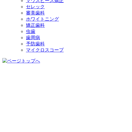
マウスピース矯正
セレック
審美歯科
ホワイトニング
矯正歯科
虫歯
歯周病
予防歯科
マイクロスコープ