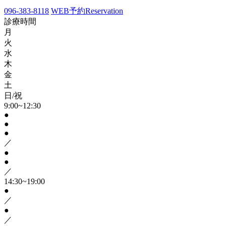
096-383-8118
WEB予約
Reservation
診療時間
月
火
水
木
金
土
日/祝
9:00~12:30
●
●
●
／
●
●
／
14:30~19:00
●
／
●
／