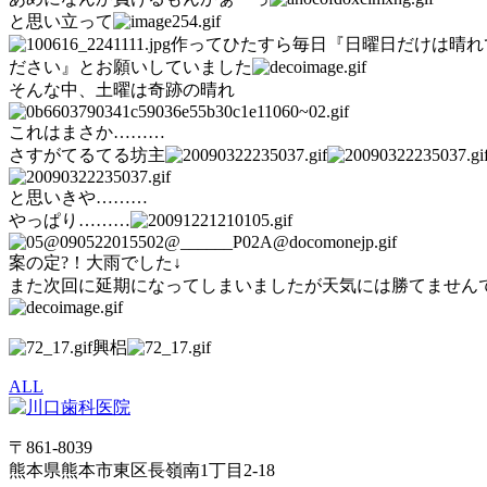
と思い立って
作ってひたすら毎日『日曜日だけは晴れ
ださい』とお願いしていました
そんな中、土曜は奇跡の晴れ
これはまさか………
さすがてるてる坊主
と思いきや………
やっぱり………
案の定?！大雨でした↓
また次回に延期になってしまいましたが天気には勝てません
興梠
ALL
〒861-8039
熊本県熊本市東区長嶺南1丁目2-18