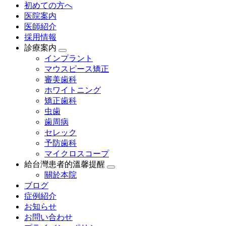
初めての方へ
医院案内
医師紹介
採用情報
診療案内
インプラント
マウスピース矯正
審美歯科
ホワイトニング
矯正歯科
虫歯
歯周病
セレック
予防歯科
マイクロスコープ
給台灣患者的溫馨提醒
關於本院
ブログ
症例紹介
お知らせ
お問い合わせ