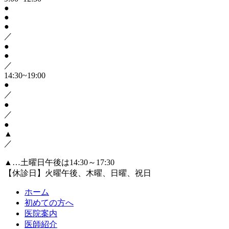
●
●
●
／
●
●
／
14:30~19:00
●
／
●
／
●
▲
／
▲…土曜日午後は14:30～17:30
【休診日】火曜午後、木曜、日曜、祝日
ホーム
初めての方へ
医院案内
医師紹介