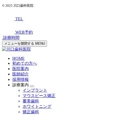
© 2025
川口歯科医院
TEL
WEB予約
診療時間
メニューを開閉する
MENU
HOME
初めての方へ
医院案内
医師紹介
採用情報
診療案内
インプラント
マウスピース矯正
審美歯科
ホワイトニング
矯正歯科