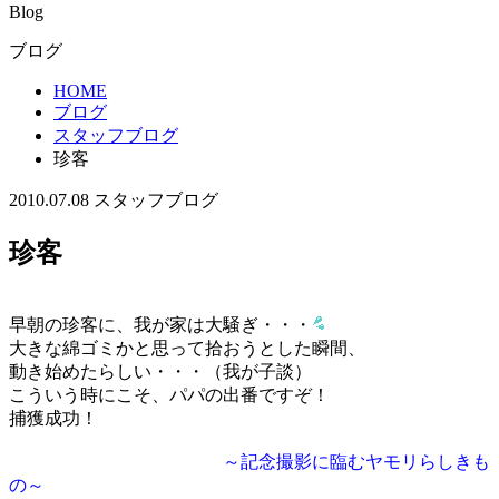
Blog
ブログ
HOME
ブログ
スタッフブログ
珍客
2010.07.08
スタッフブログ
珍客
早朝の珍客に、我が家は大騒ぎ・・・
大きな綿ゴミかと思って拾おうとした瞬間、
動き始めたらしい・・・（我が子談）
こういう時にこそ、パパの出番ですぞ！
捕獲成功！
～記念撮影に臨むヤモリらしきも
の
～