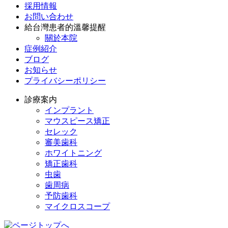
採用情報
お問い合わせ
給台灣患者的溫馨提醒
關於本院
症例紹介
ブログ
お知らせ
プライバシーポリシー
診療案内
インプラント
マウスピース矯正
セレック
審美歯科
ホワイトニング
矯正歯科
虫歯
歯周病
予防歯科
マイクロスコープ