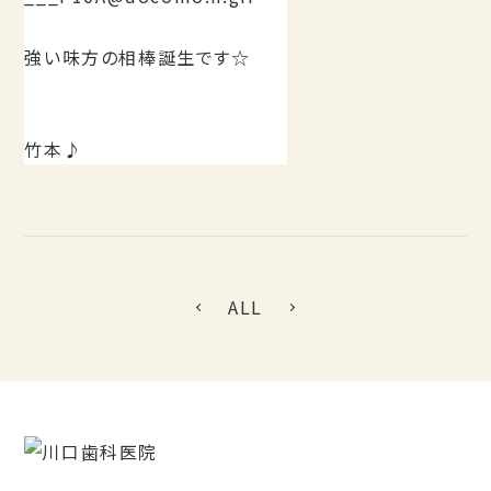
強い味方の相棒誕生です☆
竹本♪
ALL