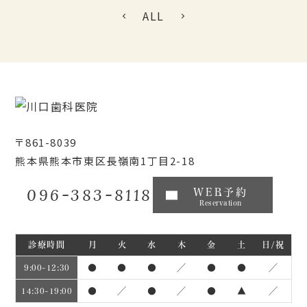
ALL
〒861-8039
熊本県熊本市東区長嶺南1丁目2-18
096-383-8118
WEB予約
Reservation
診療時間
月
火
水
木
金
土
日/祝
●
●
●
／
●
●
／
9:00~12:30
●
／
●
／
●
▲
／
14:30~19:00