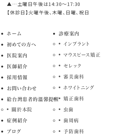
▲…土曜日午後は14:30～17:30
【休診日】火曜午後、木曜、日曜、祝日
ホーム
診療案内
インプラント
初めての方へ
マウスピース矯正
医院案内
セレック
医師紹介
審美歯科
採用情報
ホワイトニング
お問い合わせ
矯正歯科
給台灣患者的溫馨提醒
關於本院
虫歯
症例紹介
歯周病
ブログ
予防歯科