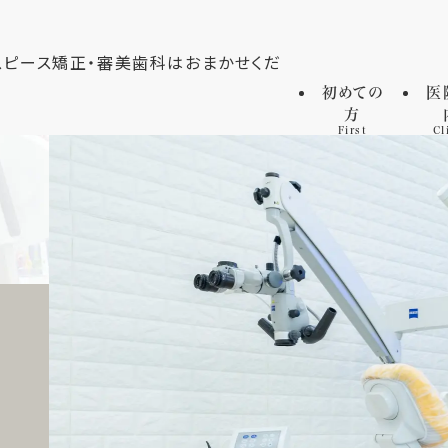
初めての
医
方
First
Cl