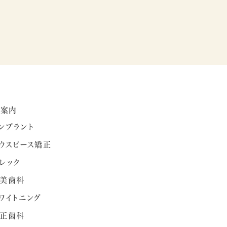
療案内
ンプラント
ウスピース矯正
レック
美歯科
ワイトニング
正歯科