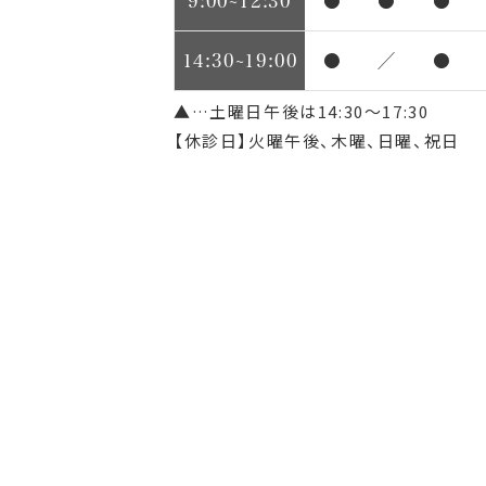
9:00~12:30
●
●
●
14:30~19:00
●
／
●
▲…土曜日午後は14:30～17:30
【休診日】火曜午後、木曜、日曜、祝日