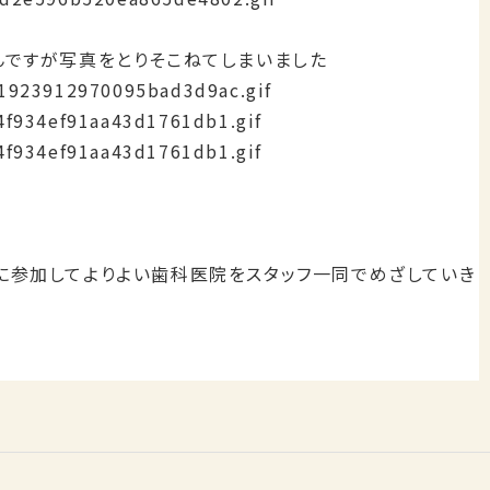
んですが写真をとりそこねてしまいました
に参加してよりよい歯科医院をスタッフ一同でめざしていき