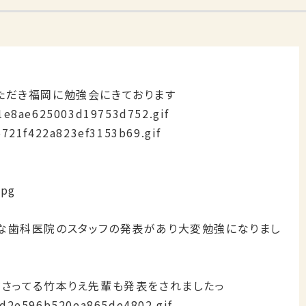
ただき福岡に勉強会にきております
な歯科医院のスタッフの発表があり大変勉強になりまし
ださってる竹本りえ先輩も発表をされましたっ