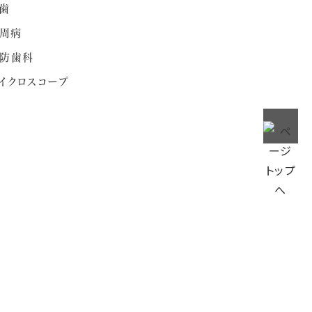
歯
周病
防歯科
イクロスコープ