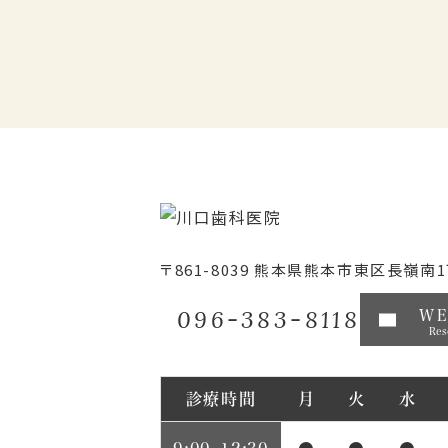
〒861-8039
熊本県熊本市東区長嶺南1丁
096-383-8118
W
Res
診療時間
月
火
水