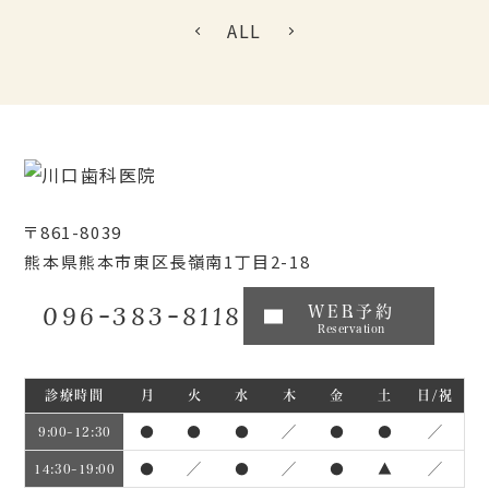
ALL
〒861-8039
熊本県熊本市東区長嶺南1丁目2-18
096-383-8118
WEB予約
Reservation
診療時間
月
火
水
木
金
土
日/祝
●
●
●
／
●
●
／
9:00~12:30
●
／
●
／
●
▲
／
14:30~19:00