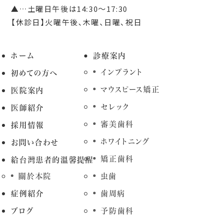
▲…土曜日午後は14:30～17:30
【休診日】火曜午後、木曜、日曜、祝日
ホーム
診療案内
インプラント
初めての方へ
マウスピース矯正
医院案内
セレック
医師紹介
審美歯科
採用情報
ホワイトニング
お問い合わせ
矯正歯科
給台灣患者的溫馨提醒
關於本院
虫歯
症例紹介
歯周病
ブログ
予防歯科