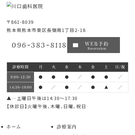
〒861-8039
熊本県熊本市東区長嶺南1丁目2-18
096-383-8118
WEB予約
Reservation
診療時間
月
火
水
木
金
土
日/祝
●
●
●
／
●
●
／
9:00~12:30
●
／
●
／
●
▲
／
14:30~19:00
▲…土曜日午後は14:30～17:30
【休診日】火曜午後、木曜、日曜、祝日
ホーム
診療案内