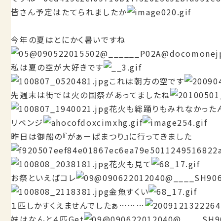
皆さん予定はたてられましたか
今年の夏はとにかく暑いですね
私は夏の空が大好きです
これは朝方の空です
先週末は街では火の国祭があってましたね
花火も総踊りもみれなかった
リベンジ
昨日は御船の『がぁーぱまつり』に行ってきました
花火も見て
お祭といえばコレ
金魚すくい
１匹しかすくえませんでしたぁ………
妹はなんと４匹Get