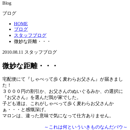
Blog
ブログ
HOME
ブログ
スタッフブログ
微妙な距離・・・
2010.08.11
スタッフブログ
微妙な距離・・・
宅配便にて『しゃべって歩く麦わらお父さん』が届きまし
た！
３０００円の割引か、お父さんのぬいぐるみか、の選択に
『お父さん』を選んだ我が家でした。
子ども達は、これがしゃべって歩く麦わらお父さんか
ぁ・・・と感慨深げ。
マロンは、違った意味で気になって仕方ありません。
～これは何といういきものなんだバウ～