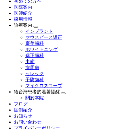
初めての方へ
医院案内
医師紹介
採用情報
診療案内
インプラント
マウスピース矯正
審美歯科
ホワイトニング
矯正歯科
虫歯
歯周病
セレック
予防歯科
マイクロスコープ
給台灣患者的溫馨提醒
關於本院
ブログ
症例紹介
お知らせ
お問い合わせ
プライバシーポリシー