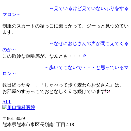
～見ているけど見ていないふりをする
マロン～
制服のスカートの端っこに乗っかって、ジーっと見つめてい
ます。
～なぜにおじさんの声が聞こえてくる
のか～
この微妙な距離感が、なんとも・・・
～歩いてこないで・・・と思っているマ
ロン～
数日経った今 、『しゃべって歩く麦わらお父さん』は、
お部屋のすみっこでおとなしく立ち続けています
ALL
〒861-8039
熊本県熊本市東区長嶺南1丁目2-18