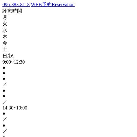
096-383-8118
WEB予約
Reservation
診療時間
月
火
水
木
金
土
日/祝
9:00~12:30
●
●
●
／
●
●
／
14:30~19:00
●
／
●
／