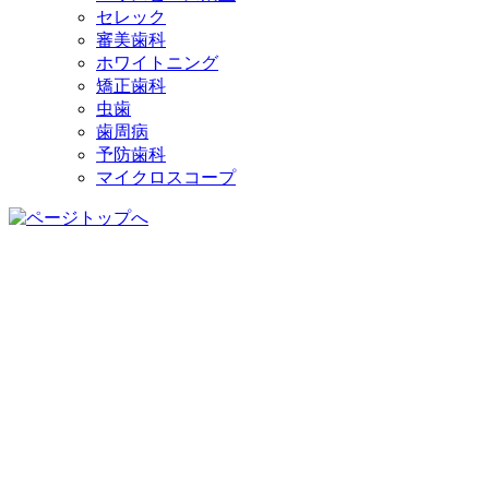
セレック
審美歯科
ホワイトニング
矯正歯科
虫歯
歯周病
予防歯科
マイクロスコープ