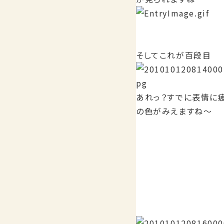
そしてこれが百段目
あれっ？すでに表情に
の色がみえますね～