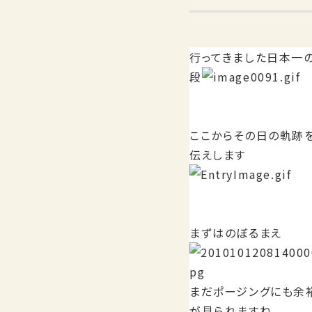
行ってきました日本一
段
ここからその日の軌跡
伝えします
まずはのぼるまえ
まだポージングにも余
が見られますね