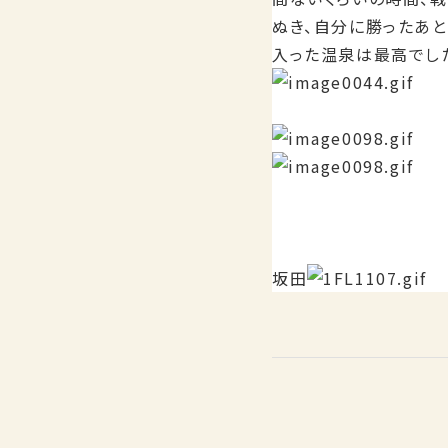
ぬき、自分に勝ったあ
入った温泉は最高でし
坂田