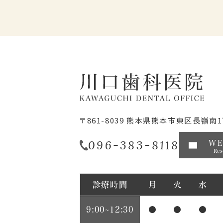
〒861-8039
熊本県熊本市東区長嶺南1丁
096-383-8118
W
Res
診療時間
月
火
水
9:00~12:30
●
●
●