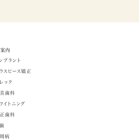
療案内
ンプラント
ウスピース矯正
レック
美歯科
ワイトニング
正歯科
歯
周病