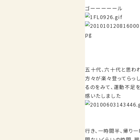
ゴーーーーール
五十代、六十代と思わ
方々が楽々登ってらっ
るのをみて、運動不足
感いたしました
行き、一時間半、帰り一
間ないくらいの時間、