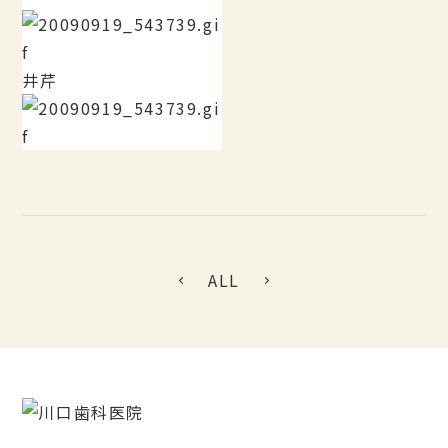
井芹
ALL