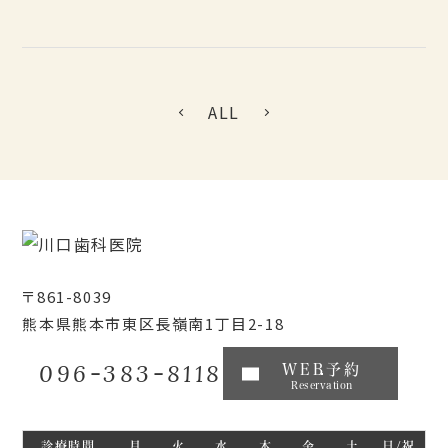
ALL
〒861-8039
熊本県熊本市東区長嶺南1丁目2-18
096-383-8118
WEB予約
Reservation
診療時間
月
火
水
木
金
土
日/祝