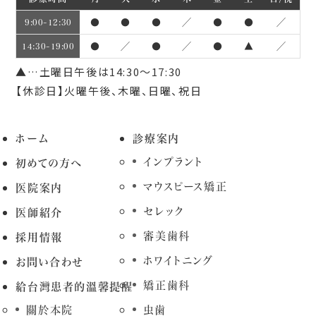
●
●
●
／
●
●
／
9:00~12:30
●
／
●
／
●
▲
／
14:30~19:00
▲…土曜日午後は14:30～17:30
【休診日】火曜午後、木曜、日曜、祝日
ホーム
診療案内
インプラント
初めての方へ
マウスピース矯正
医院案内
セレック
医師紹介
審美歯科
採用情報
ホワイトニング
お問い合わせ
矯正歯科
給台灣患者的溫馨提醒
關於本院
虫歯