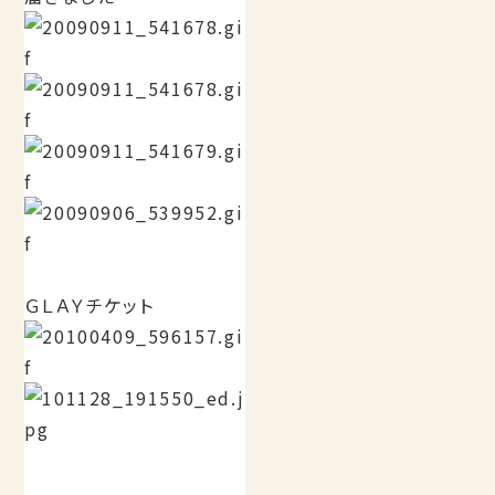
ＧＬＡＹチケット