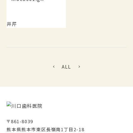
井芹
ALL
〒861-8039
熊本県熊本市東区長嶺南1丁目2-18