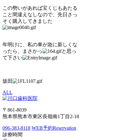
この勢いがあれば宝くじもあたる
こと間違えなしなので、先日さっ
そく購入してきました
年明けに、私の車が急に新しくな
ったら、まさかっ
と思っ
て下さい
坂田
ALL
〒861-8039
熊本県熊本市東区長嶺南1丁目2-18
096-383-8118
WEB予約
Reservation
診療時間