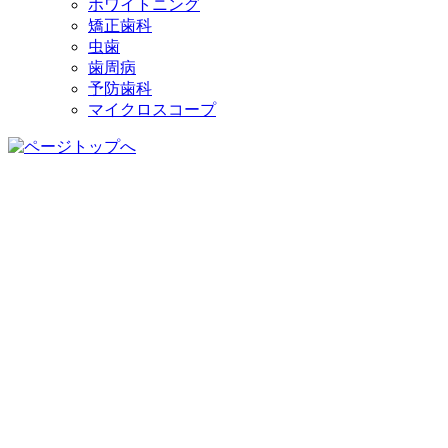
ホワイトニング
矯正歯科
虫歯
歯周病
予防歯科
マイクロスコープ