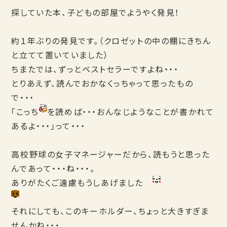
探していた本、子どもの部屋でようやく発見！
約１年ぶりの発見です。（クロゼットの中の棚にきちん
と立てて置いていました）
ちまたでは、ずっとベストセラーですよね・・・
とりあえず、読んでおかなくっちゃって思ったもの
で・・・
「こっち
を読めば・・・おんなじようなことが書かれて
あるよ・・・」って・・・
高校野球の女子マネージャーだから、読もうと思った
んであって・・・ね・・・。
ありがたくご遠慮もうしあげました
それにしても、このキーホルダー、ちょっと大きすぎま
せんかね・・・