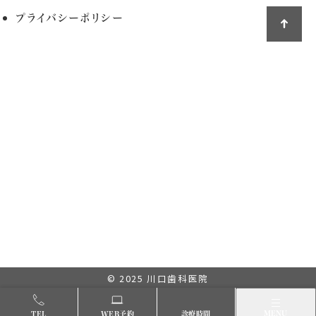
プライバシーポリシー
© 2025
川口歯科医院
メニュー
MENU
TEL
WEB予約
診療時間