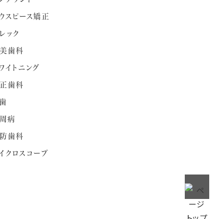
ウスピース矯正
レック
美歯科
ワイトニング
正歯科
歯
周病
防歯科
イクロスコープ