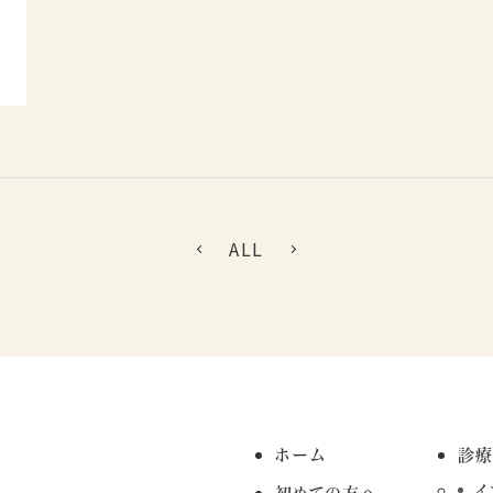
ALL
ホーム
診
イ