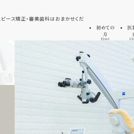
初めての
医
方
First
Cl