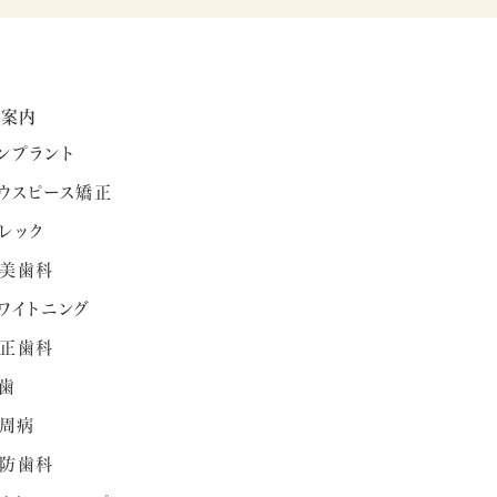
療案内
ンプラント
ウスピース矯正
レック
美歯科
ワイトニング
正歯科
歯
周病
防歯科