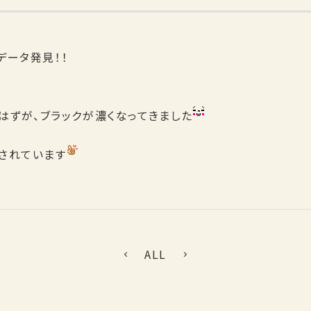
データ発見！！
のはずが、ブラックが濃くなってきました
されています
ALL