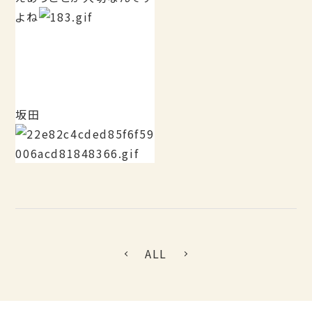
よね
坂田
ALL