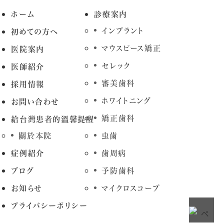
ホーム
診療案内
インプラント
初めての方へ
マウスピース矯正
医院案内
セレック
医師紹介
審美歯科
採用情報
ホワイトニング
お問い合わせ
矯正歯科
給台灣患者的溫馨提醒
關於本院
虫歯
症例紹介
歯周病
ブログ
予防歯科
お知らせ
マイクロスコープ
プライバシーポリシー