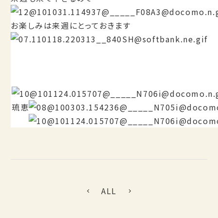
お楽しみは来週にとっておきます
琉恵
ALL