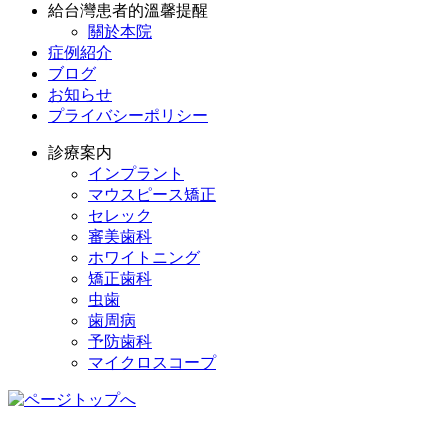
給台灣患者的溫馨提醒
關於本院
症例紹介
ブログ
お知らせ
プライバシーポリシー
診療案内
インプラント
マウスピース矯正
セレック
審美歯科
ホワイトニング
矯正歯科
虫歯
歯周病
予防歯科
マイクロスコープ