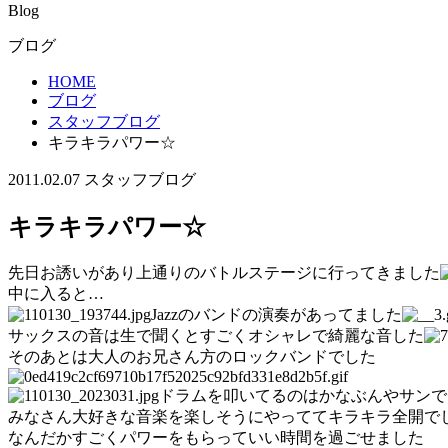
Blog
ブログ
HOME
ブログ
スタッフブログ
キラキラパワー☆
2011.02.07
スタッフブログ
キラキラパワー☆
先日お誘いがあり上通りのバトルステージに行ってきました
中に入ると…
Jazzのバンドの演奏があってました
サックスの音は生で聞くとすごくオシャレで綺麗な音した
そのあとは大人のお兄さん方のロックバンドでした
ドラムを叩いてるのはかなぶんやサンで
みなさん大好きな音楽を楽しそうにやっててキラキラ全開で
なんだかすごくパワーをもらっていい時間を過ごせました