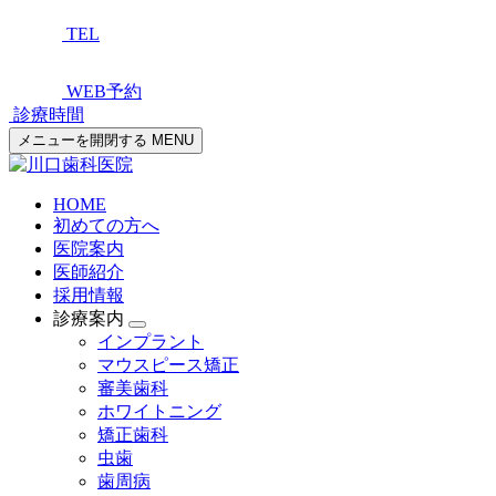
TEL
WEB予約
診療時間
メニューを開閉する
MENU
HOME
初めての方へ
医院案内
医師紹介
採用情報
診療案内
インプラント
マウスピース矯正
審美歯科
ホワイトニング
矯正歯科
虫歯
歯周病