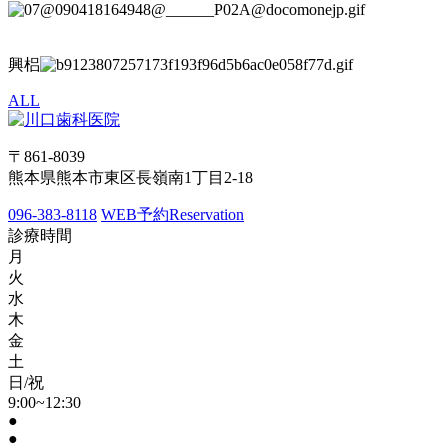
興梠
ALL
〒861-8039
熊本県熊本市東区長嶺南1丁目2-18
096-383-8118
WEB予約
Reservation
診療時間
月
火
水
木
金
土
日/祝
9:00~12:30
●
●