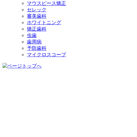
マウスピース矯正
セレック
審美歯科
ホワイトニング
矯正歯科
虫歯
歯周病
予防歯科
マイクロスコープ