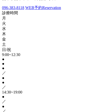
096-383-8118
WEB予約
Reservation
診療時間
月
火
水
木
金
土
日/祝
9:00~12:30
●
●
●
／
●
●
／
14:30~19:00
●
／
●
／