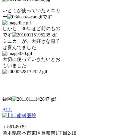
いとこが使っていたミニカ
ー
です
しかも、30年ほど前のもの
です
ミニカーが、大好きな息子
は喜んでました
大切に使っていきたいとお
もいました
福岡
ALL
〒861-8039
熊本県熊本市東区長嶺南1丁目2-18