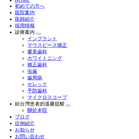
HOME
初めての方へ
医院案内
医師紹介
採用情報
診療案内
インプラント
マウスピース矯正
審美歯科
ホワイトニング
矯正歯科
虫歯
歯周病
セレック
予防歯科
マイクロスコープ
給台灣患者的溫馨提醒
關於本院
ブログ
症例紹介
お知らせ
お問い合わせ