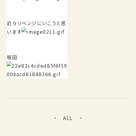
近々リベンジにいこうと思
います
坂田
ALL