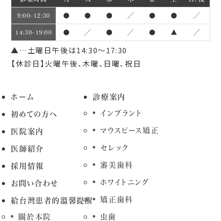
●
●
●
／
●
●
／
9:00~12:30
●
／
●
／
●
▲
／
14:30~19:00
▲…土曜日午後は14:30～17:30
【休診日】火曜午後、木曜、日曜、祝日
ホーム
診療案内
インプラント
初めての方へ
マウスピース矯正
医院案内
セレック
医師紹介
審美歯科
採用情報
ホワイトニング
お問い合わせ
矯正歯科
給台灣患者的溫馨提醒
關於本院
虫歯