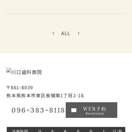
ALL
〒861-8039
熊本県熊本市東区長嶺南1丁目2-18
096-383-8118
WEB予約
Reservation
診療時間
月
火
水
木
金
土
日/祝