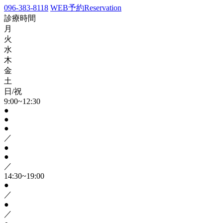
096-383-8118
WEB予約
Reservation
診療時間
月
火
水
木
金
土
日/祝
9:00~12:30
●
●
●
／
●
●
／
14:30~19:00
●
／
●
／