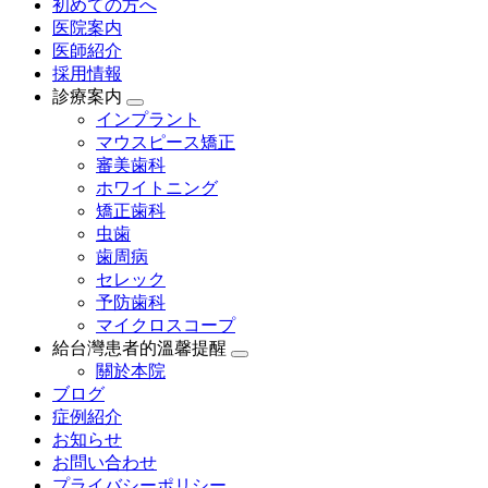
初めての方へ
医院案内
医師紹介
採用情報
診療案内
インプラント
マウスピース矯正
審美歯科
ホワイトニング
矯正歯科
虫歯
歯周病
セレック
予防歯科
マイクロスコープ
給台灣患者的溫馨提醒
關於本院
ブログ
症例紹介
お知らせ
お問い合わせ
プライバシーポリシー