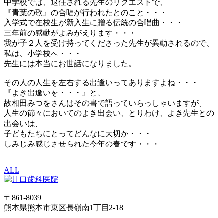
中学校では、退任される先生のリクエストで、
『青葉の歌』の合唱が行われたとのこと・・・
入学式で在校生が新入生に贈る伝統の合唱曲・・・
三年前の感動がよみがえります・・・
我が子２人を受け持ってくださった先生が異動されるので、
私は、小学校へ・・・
先生には本当にお世話になりました。
その人の人生を左右する出逢いってありますよね・・・
『よき出逢いを・・・』と、
故相田みつをさんはその書で語っていらっしゃいますが、
人生の節々においてのよき出会い、とりわけ、よき先生との
出会いは、
子どもたちにとってどんなに大切か・・・
しみじみ感じさせられた今年の春です・・・
ALL
〒861-8039
熊本県熊本市東区長嶺南1丁目2-18