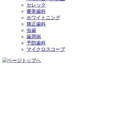
セレック
審美歯科
ホワイトニング
矯正歯科
虫歯
歯周病
予防歯科
マイクロスコープ