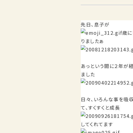
先日、息子が
歳に
りましたぁ
あっという間に２年が
ました
日々、いろんな事を吸
て、すくすくと成長
してくれてます