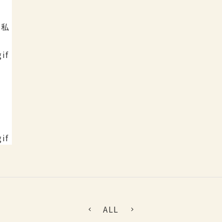
、私
ALL