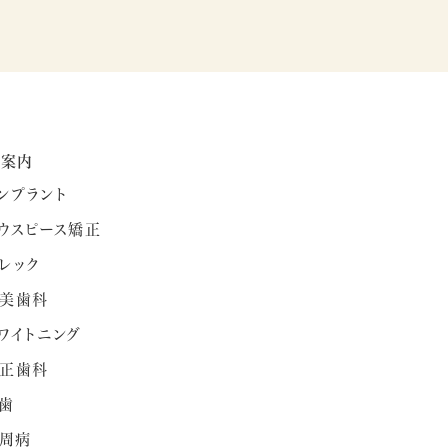
療案内
ンプラント
ウスピース矯正
レック
美歯科
ワイトニング
正歯科
歯
周病