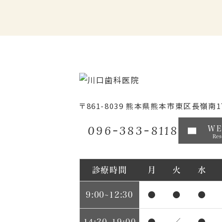
〒861-8039
熊本県熊本市東区長嶺南1丁
096-383-8118
W
Res
診療時間
月
火
水
9:00~12:30
●
●
●
14:30~19:00
●
／
●