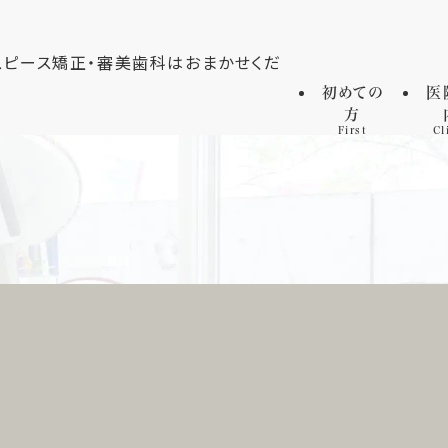
初めての
医
方
First
Cl