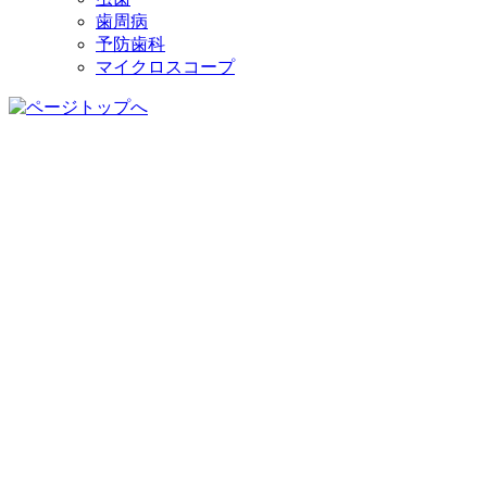
歯周病
予防歯科
マイクロスコープ