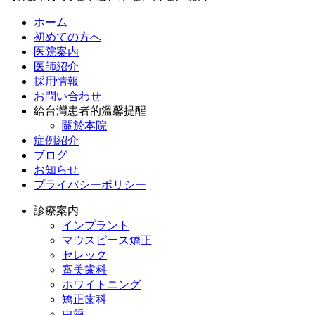
ホーム
初めての方へ
医院案内
医師紹介
採用情報
お問い合わせ
給台灣患者的溫馨提醒
關於本院
症例紹介
ブログ
お知らせ
プライバシーポリシー
診療案内
インプラント
マウスピース矯正
セレック
審美歯科
ホワイトニング
矯正歯科
虫歯