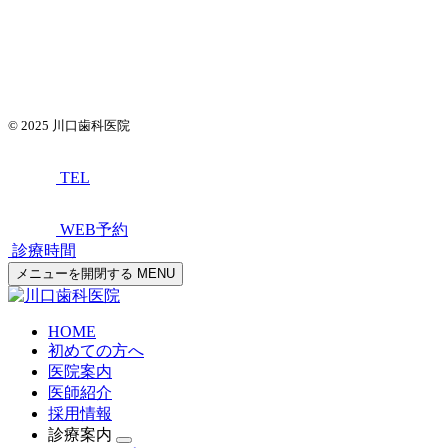
© 2025
川口歯科医院
TEL
WEB予約
診療時間
メニューを開閉する
MENU
HOME
初めての方へ
医院案内
医師紹介
採用情報
診療案内