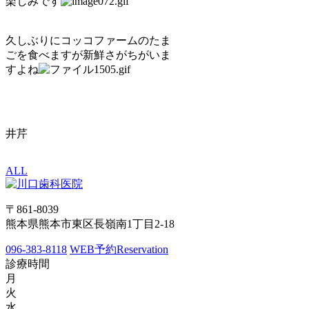
楽しみです
久しぶりにコッコファームのたま
ごを食べますが新鮮さがちがいま
すよね
井芹
ALL
〒861-8039
熊本県熊本市東区長嶺南1丁目2-18
096-383-8118
WEB予約
Reservation
診療時間
月
火
水