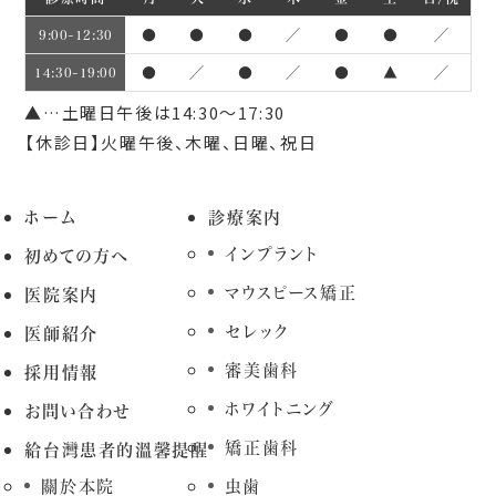
●
●
●
／
●
●
／
9:00~12:30
●
／
●
／
●
▲
／
14:30~19:00
▲…土曜日午後は14:30～17:30
【休診日】火曜午後、木曜、日曜、祝日
ホーム
診療案内
インプラント
初めての方へ
マウスピース矯正
医院案内
セレック
医師紹介
審美歯科
採用情報
ホワイトニング
お問い合わせ
矯正歯科
給台灣患者的溫馨提醒
關於本院
虫歯