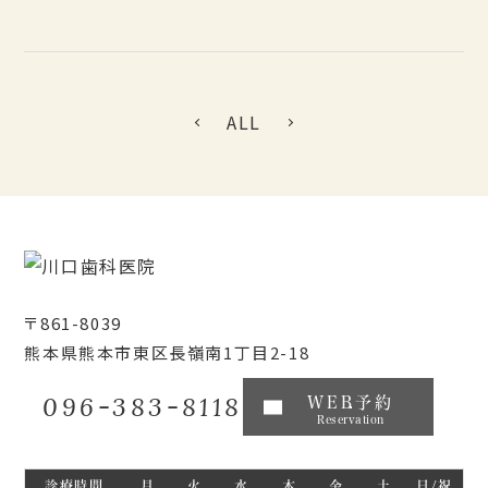
ALL
〒861-8039
熊本県熊本市東区長嶺南1丁目2-18
096-383-8118
WEB予約
Reservation
診療時間
月
火
水
木
金
土
日/祝