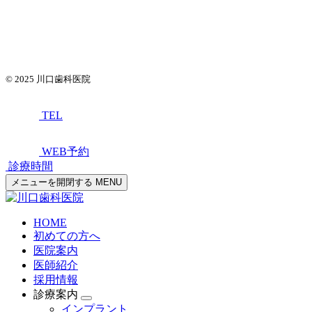
© 2025
川口歯科医院
TEL
WEB予約
診療時間
メニューを開閉する
MENU
HOME
初めての方へ
医院案内
医師紹介
採用情報
診療案内
インプラント