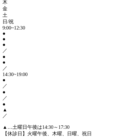
木
金
土
日/祝
9:00~12:30
●
●
●
／
●
●
／
14:30~19:00
●
／
●
／
●
▲
／
▲…土曜日午後は14:30～17:30
【休診日】火曜午後、木曜、日曜、祝日