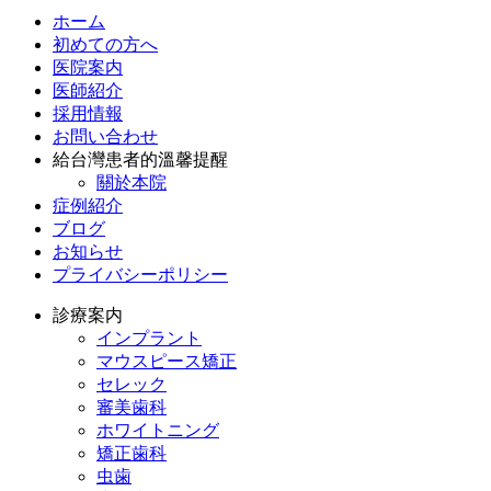
ホーム
初めての方へ
医院案内
医師紹介
採用情報
お問い合わせ
給台灣患者的溫馨提醒
關於本院
症例紹介
ブログ
お知らせ
プライバシーポリシー
診療案内
インプラント
マウスピース矯正
セレック
審美歯科
ホワイトニング
矯正歯科
虫歯