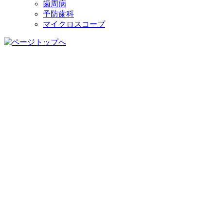
歯周病
予防歯科
マイクロスコープ