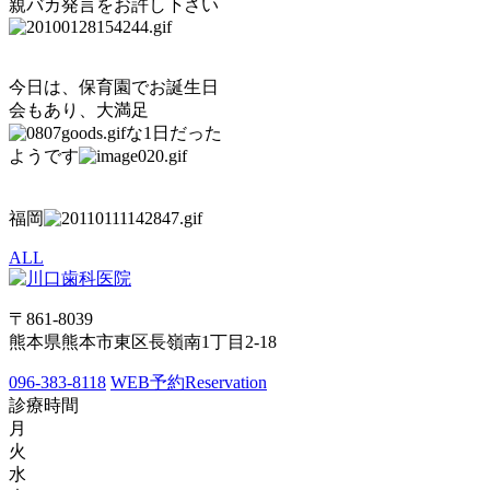
親バカ発言をお許し下さい
今日は、保育園でお誕生日
会もあり、大満足
な1日だった
ようです
福岡
ALL
〒861-8039
熊本県熊本市東区長嶺南1丁目2-18
096-383-8118
WEB予約
Reservation
診療時間
月
火
水