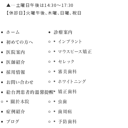
▲…土曜日午後は14:30～17:30
【休診日】火曜午後、木曜、日曜、祝日
ホーム
診療案内
インプラント
初めての方へ
マウスピース矯正
医院案内
セレック
医師紹介
審美歯科
採用情報
ホワイトニング
お問い合わせ
矯正歯科
給台灣患者的溫馨提醒
關於本院
虫歯
症例紹介
歯周病
ブログ
予防歯科