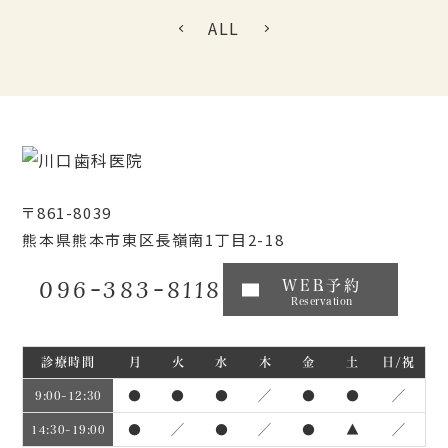
ALL
〒861-8039
熊本県熊本市東区長嶺南1丁目2-18
096-383-8118
WEB予約
Reservation
診療時間
月
火
水
木
金
土
日/祝
●
●
●
／
●
●
／
9:00~12:30
●
／
●
／
●
▲
／
14:30~19:00