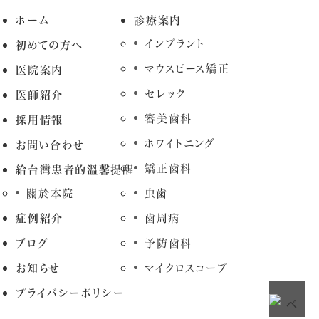
ホーム
診療案内
インプラント
初めての方へ
マウスピース矯正
医院案内
セレック
医師紹介
審美歯科
採用情報
ホワイトニング
お問い合わせ
矯正歯科
給台灣患者的溫馨提醒
關於本院
虫歯
症例紹介
歯周病
ブログ
予防歯科
お知らせ
マイクロスコープ
プライバシーポリシー