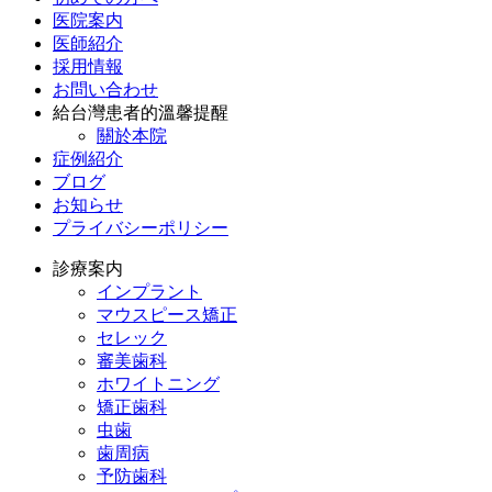
医院案内
医師紹介
採用情報
お問い合わせ
給台灣患者的溫馨提醒
關於本院
症例紹介
ブログ
お知らせ
プライバシーポリシー
診療案内
インプラント
マウスピース矯正
セレック
審美歯科
ホワイトニング
矯正歯科
虫歯
歯周病
予防歯科