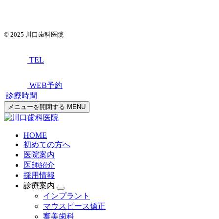
© 2025
川口歯科医院
TEL
WEB予約
診療時間
メニューを開閉する
MENU
HOME
初めての方へ
医院案内
医師紹介
採用情報
診療案内
インプラント
マウスピース矯正
審美歯科