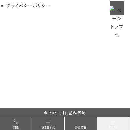
プライバシーポリシー
© 2025
川口歯科医院
メニュー
MENU
TEL
WEB予約
診療時間