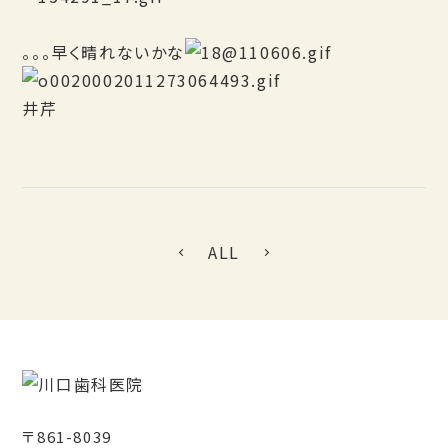
。。。早く晴れないかな
井芹
ALL
〒861-8039