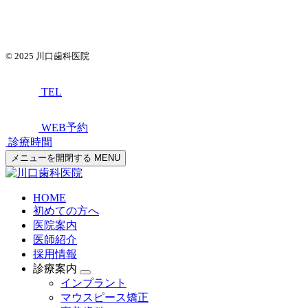
© 2025
川口歯科医院
TEL
WEB予約
診療時間
メニューを開閉する
MENU
HOME
初めての方へ
医院案内
医師紹介
採用情報
診療案内
インプラント
マウスピース矯正