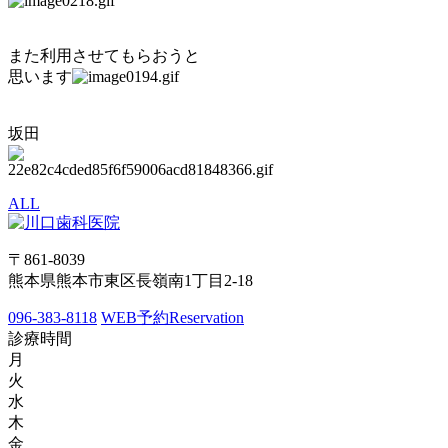
また利用させてもらおうと
思います
坂田
ALL
〒861-8039
熊本県熊本市東区長嶺南1丁目2-18
096-383-8118
WEB予約
Reservation
診療時間
月
火
水
木
金