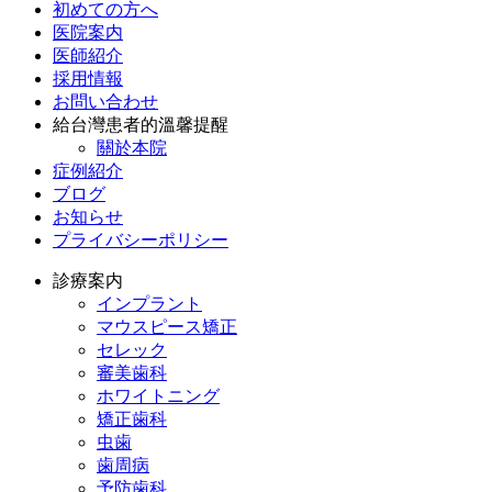
初めての方へ
医院案内
医師紹介
採用情報
お問い合わせ
給台灣患者的溫馨提醒
關於本院
症例紹介
ブログ
お知らせ
プライバシーポリシー
診療案内
インプラント
マウスピース矯正
セレック
審美歯科
ホワイトニング
矯正歯科
虫歯
歯周病
予防歯科