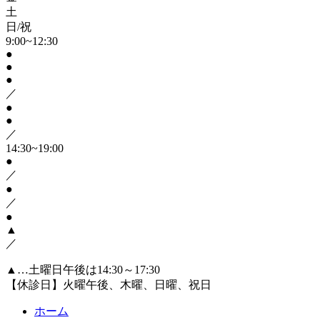
土
日/祝
9:00~12:30
●
●
●
／
●
●
／
14:30~19:00
●
／
●
／
●
▲
／
▲…土曜日午後は14:30～17:30
【休診日】火曜午後、木曜、日曜、祝日
ホーム