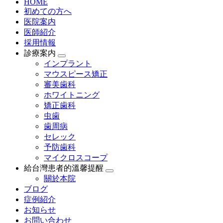
HOME
初めての方へ
医院案内
医師紹介
採用情報
診療案内
インプラント
マウスピース矯正
審美歯科
ホワイトニング
矯正歯科
虫歯
歯周病
セレック
予防歯科
マイクロスコープ
給台灣患者的溫馨提醒
關於本院
ブログ
症例紹介
お知らせ
お問い合わせ