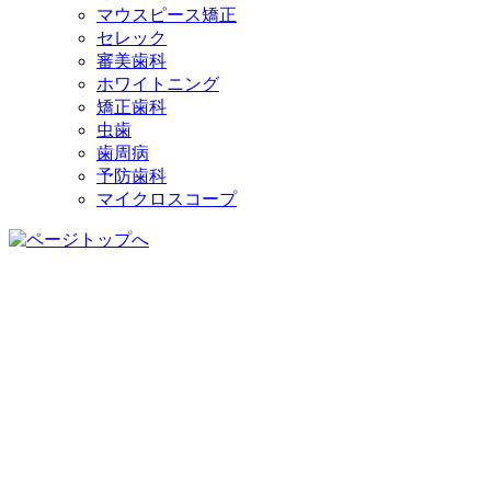
マウスピース矯正
セレック
審美歯科
ホワイトニング
矯正歯科
虫歯
歯周病
予防歯科
マイクロスコープ