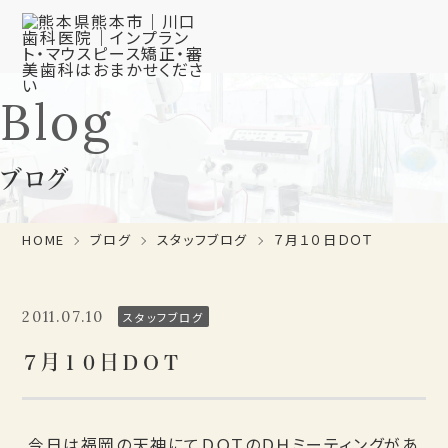
Blog
ブログ
HOME
ブログ
スタッフブログ
７月１０日ＤＯＴ
2011.07.10
スタッフブログ
７月１０日ＤＯＴ
今日は福岡の天神にてＤＯＴのＤＨミーティングがあ