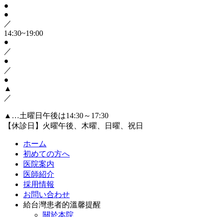
●
●
／
14:30~19:00
●
／
●
／
●
▲
／
▲…土曜日午後は14:30～17:30
【休診日】火曜午後、木曜、日曜、祝日
ホーム
初めての方へ
医院案内
医師紹介
採用情報
お問い合わせ
給台灣患者的溫馨提醒
關於本院