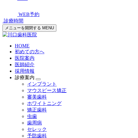
WEB予約
診療時間
メニューを開閉する
MENU
HOME
初めての方へ
医院案内
医師紹介
採用情報
診療案内
インプラント
マウスピース矯正
審美歯科
ホワイトニング
矯正歯科
虫歯
歯周病
セレック
予防歯科